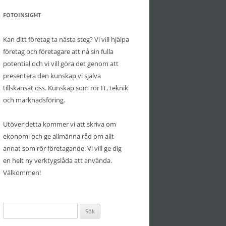
FOTOINSIGHT
Kan ditt företag ta nästa steg? Vi vill hjälpa
företag och företagare att nå sin fulla
potential och vi vill göra det genom att
presentera den kunskap vi själva
tillskansat oss. Kunskap som rör IT, teknik
och marknadsföring.
Utöver detta kommer vi att skriva om
ekonomi och ge allmänna råd om allt
annat som rör företagande. Vi vill ge dig
en helt ny verktygslåda att använda.
Välkommen!
Sök
efter: