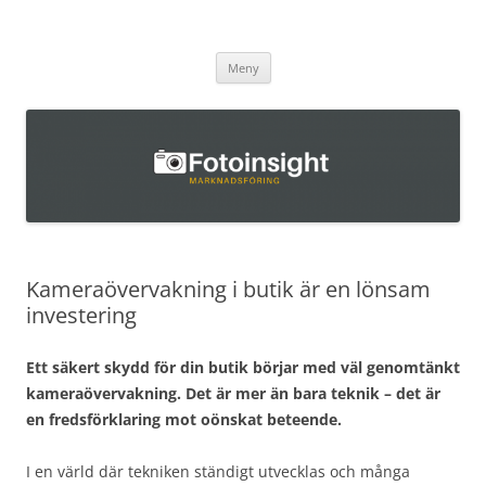
Fotoinsight.se
Hoppa
Meny
till
innehåll
Kameraövervakning i butik är en lönsam
investering
Ett säkert skydd för din butik börjar med väl genomtänkt
kameraövervakning. Det är mer än bara teknik – det är
en fredsförklaring mot oönskat beteende.
I en värld där tekniken ständigt utvecklas och många