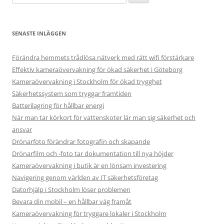
efter:
SENASTE INLÄGGEN
Förändra hemmets trådlösa nätverk med rätt wifi förstärkare
Effektiv kameraövervakning för ökad säkerhet i Göteborg
Kameraövervakning i Stockholm för ökad trygghet
Säkerhetssystem som tryggar framtiden
Batterilagring för hållbar energi
När man tar körkort för vattenskoter lär man sig säkerhet och
ansvar
Drönarfoto förändrar fotografin och skapande
Drönarfilm och -foto tar dokumentation till nya höjder
Kameraövervakning i butik är en lönsam investering
Navigering genom världen av IT säkerhetsföretag
Datorhjälp i Stockholm löser problemen
Bevara din mobil – en hållbar väg framåt
Kameraövervakning för tryggare lokaler i Stockholm