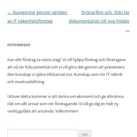
Inläggsnavigering
←
Navigering genom världen
Drönarfilm och -foto tar
av IT säkerhetsföretag
dokumentation till nya höjder
→
FOTOINSIGHT
Kan ditt företag ta nästa steg? Vi vill hjälpa företag och företagare
att nå sin fulla potential och vi vill göra det genom att presentera
den kunskap vi själva tillskansat oss. Kunskap som rör IT, teknik
och marknadsföring.
Utöver detta kommer vi att skriva om ekonomi och ge allmänna
råd om allt annat som rör företagande. Vi vill ge dig en helt ny
verktygslåda att använda. Välkommen!
Sök