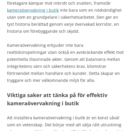
företagare kämpar mot inbrott och snatteri, framstår
kameraövervakning i butik
inte bara som en nödvändighet
utan som en grundpelare i säkerhetsarbetet. Den ger en
tyst historia berättad genom varje övervakad korridor, en
historia om förebyggande och skydd.
Kameraövervakning erbjuder inte bara
realtidsinspelningar utan också en avskräckande effekt mot
potentiella illasinnade akter. Genom att balansera mellan
integritetens värn och säkerhetens krav, blomstrar
förtroendet mellan handlare och kunder. Detta skapar en
tryggare och mer välkomnande miljö för alla.
Viktiga saker att tänka på för effektiv
kameraövervakning i butik
Att installera kameraövervakning i butik är en konst såväl
som en vetenskap. Det börjar med att välja rätt utrustning