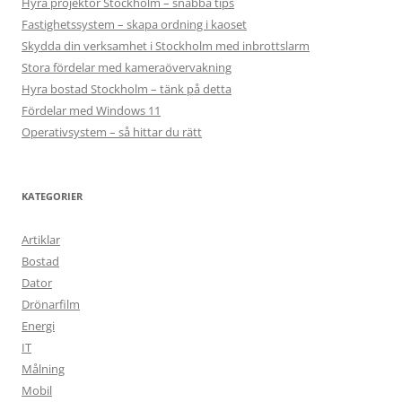
Hyra projektor Stockholm – snabba tips
Fastighetssystem – skapa ordning i kaoset
Skydda din verksamhet i Stockholm med inbrottslarm
Stora fördelar med kameraövervakning
Hyra bostad Stockholm – tänk på detta
Fördelar med Windows 11
Operativsystem – så hittar du rätt
KATEGORIER
Artiklar
Bostad
Dator
Drönarfilm
Energi
IT
Målning
Mobil