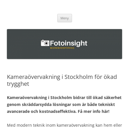
Fotoinsight.se
Hoppa
Meny
till
innehåll
Kameraövervakning i Stockholm för ökad
trygghet
Kameraövervakning i Stockholm bidrar till ökad säkerhet
genom skräddarsydda lösningar som är både tekniskt
avancerade och kostnadseffektiva. Få mer info här!
Med modern teknik inom kameraövervakning kan hem eller