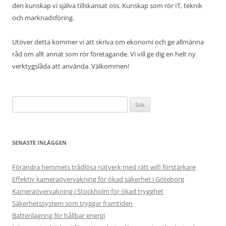
den kunskap vi själva tillskansat oss. Kunskap som rör IT, teknik
och marknadsföring.
Utöver detta kommer vi att skriva om ekonomi och ge allmänna
råd om allt annat som rör företagande. Vi vill ge dig en helt ny
verktygslåda att använda. Välkommen!
Sök
efter:
SENASTE INLÄGGEN
Förändra hemmets trådlösa nätverk med rätt wifi förstärkare
Effektiv kameraövervakning för ökad säkerhet i Göteborg
Kameraövervakning i Stockholm för ökad trygghet
Säkerhetssystem som tryggar framtiden
Batterilagring för hållbar energi