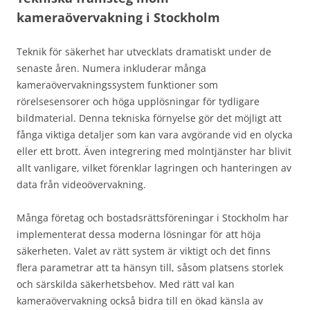
kameraövervakning i Stockholm
Teknik för säkerhet har utvecklats dramatiskt under de
senaste åren. Numera inkluderar många
kameraövervakningssystem funktioner som
rörelsesensorer och höga upplösningar för tydligare
bildmaterial. Denna tekniska förnyelse gör det möjligt att
fånga viktiga detaljer som kan vara avgörande vid en olycka
eller ett brott. Även integrering med molntjänster har blivit
allt vanligare, vilket förenklar lagringen och hanteringen av
data från videoövervakning.
Många företag och bostadsrättsföreningar i Stockholm har
implementerat dessa moderna lösningar för att höja
säkerheten. Valet av rätt system är viktigt och det finns
flera parametrar att ta hänsyn till, såsom platsens storlek
och särskilda säkerhetsbehov. Med rätt val kan
kameraövervakning också bidra till en ökad känsla av