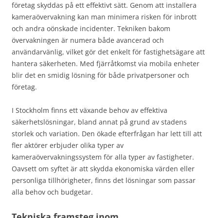
företag skyddas på ett effektivt sätt. Genom att installera
kameraövervakning kan man minimera risken för inbrott
och andra oönskade incidenter. Tekniken bakom
övervakningen är numera både avancerad och
användarvänlig, vilket gör det enkelt för fastighetsägare att
hantera säkerheten. Med fjärråtkomst via mobila enheter
blir det en smidig lösning för både privatpersoner och
företag.
I Stockholm finns ett växande behov av effektiva
säkerhetslösningar, bland annat på grund av stadens
storlek och variation. Den ökade efterfrågan har lett till att
fler aktörer erbjuder olika typer av
kameraövervakningssystem för alla typer av fastigheter.
Oavsett om syftet är att skydda ekonomiska värden eller
personliga tillhörigheter, finns det lösningar som passar
alla behov och budgetar.
Tekniska framsteg inom